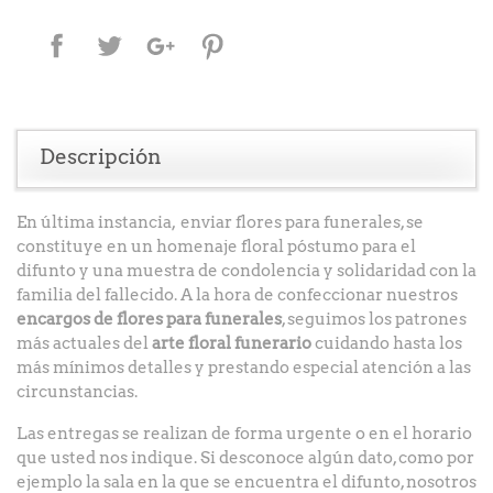
Compartir
Tuitear
Google+
Pinterest
Descripción
En última instancia, enviar flores para funerales, se
constituye en un homenaje floral póstumo para el
difunto y una muestra de condolencia y solidaridad con la
familia del fallecido. A la hora de confeccionar nuestros
encargos de flores para
funerales
, seguimos los patrones
más actuales del
arte floral funerario
cuidando hasta los
más mínimos detalles y prestando especial atención a las
circunstancias.
Las entregas se realizan de forma urgente o en el horario
que usted nos indique. Si desconoce algún dato, como por
ejemplo la sala en la que se encuentra el difunto, nosotros