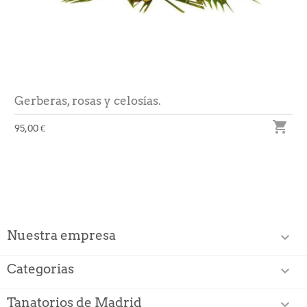
Gerberas, rosas y celosías.

95,00 €
Nuestra empresa

Categorias

Tanatorios de Madrid
