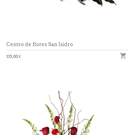
Centro de flores San Isidro

135,00 €