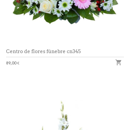
Centro de flores fúnebre cn345

89,00 €