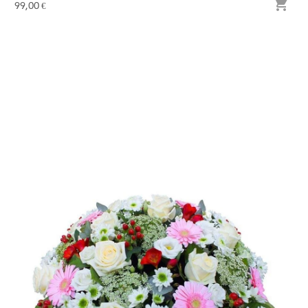

99,00 €