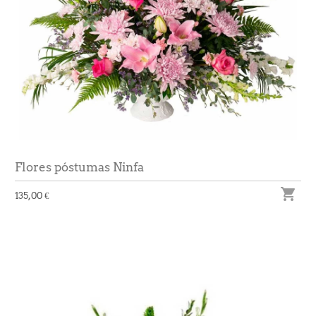
Flores póstumas Ninfa

135,00 €