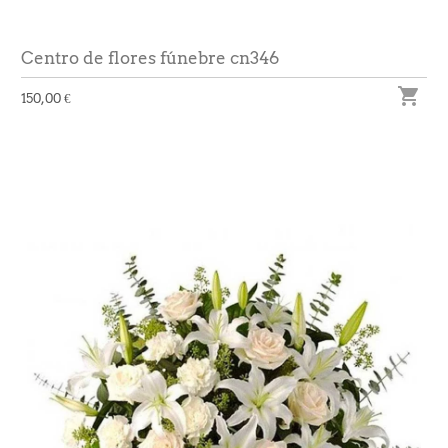
Centro de flores fúnebre cn346

150,00 €