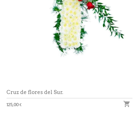
Cruz de flores del Sur.

125,00 €