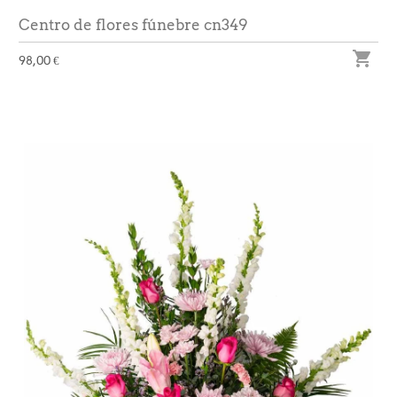
Centro de flores fúnebre cn349

98,00 €