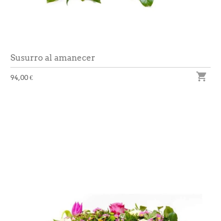
Susurro al amanecer

94,00 €