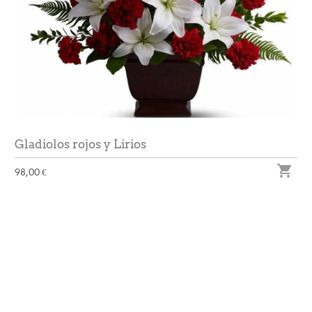
Gladiolos rojos y Lirios

98,00 €