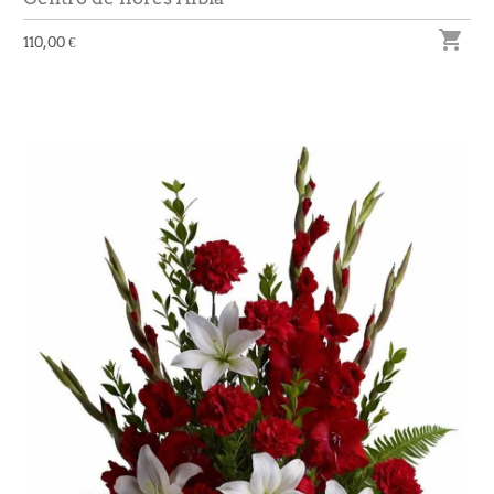

110,00 €