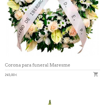
Corona para funeral Maresme

245,00 €