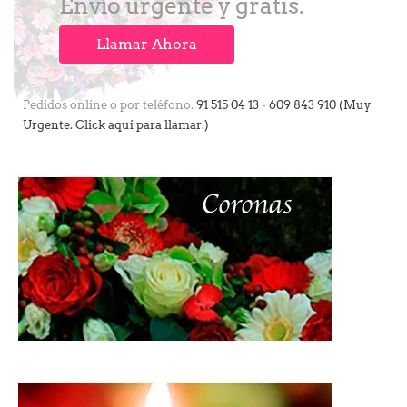
Envío urgente y gratis.
Llamar Ahora
Pedidos online o por teléfono.
91 515 04 13
-
609 843 910 (Muy
Urgente. Click aquí para llamar.)