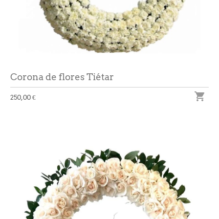
Corona de flores Tiétar

250,00 €