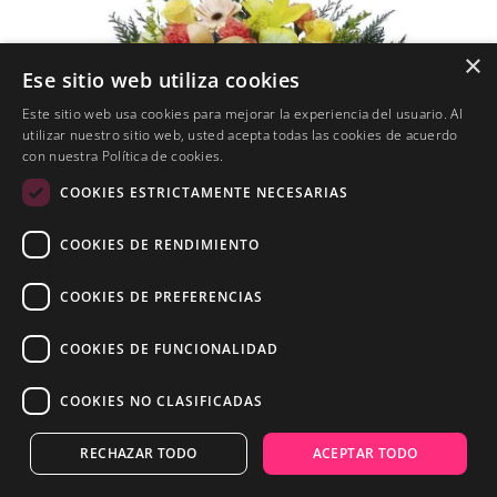
×
Ese sitio web utiliza cookies
Este sitio web usa cookies para mejorar la experiencia del usuario. Al
utilizar nuestro sitio web, usted acepta todas las cookies de acuerdo
con nuestra Política de cookies.
COOKIES ESTRICTAMENTE NECESARIAS
COOKIES DE RENDIMIENTO
COOKIES DE PREFERENCIAS
COOKIES DE FUNCIONALIDAD
COOKIES NO CLASIFICADAS
RECHAZAR TODO
ACEPTAR TODO