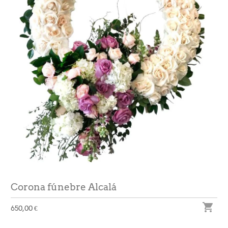
Corona fúnebre Alcalá

650,00 €