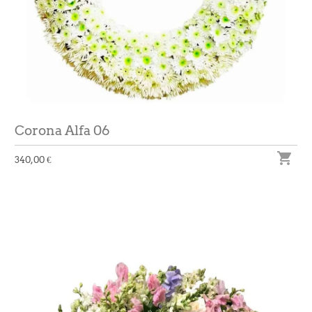
Corona Alfa 06

340,00 €