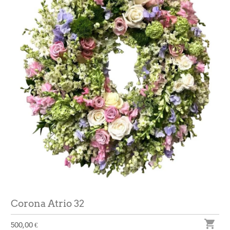
Corona Atrio 32

500,00 €