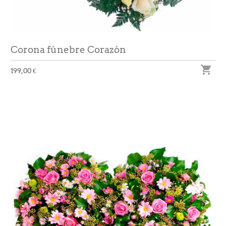
Corona fúnebre Corazón

199,00 €