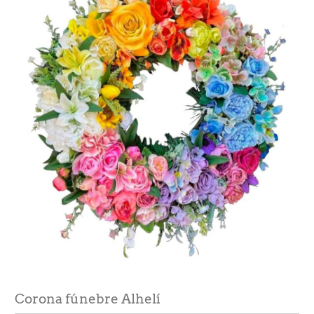
Corona fúnebre Alhelí