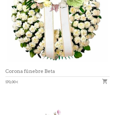
Corona fúnebre Beta

170,00 €