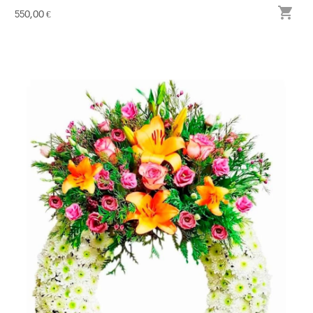

550,00 €