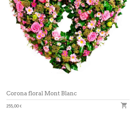
Corona floral Mont Blanc

255,00 €