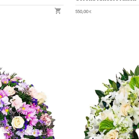

550,00 €