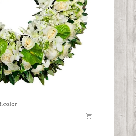
Bicolor
