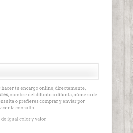
interest
s hacer tu encargo online, directamente,
ores
, nombre del difunto o difunta, número de
consulta o prefieres comprar y enviar por
acer la consulta.
de igual color y valor.