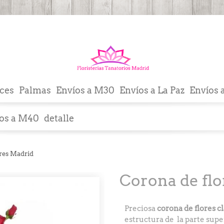
ces
Palmas
Envíos a M30
Envíos a La Paz
Envíos 
os a M40
detalle
res Madrid
Corona de fl
Preciosa
corona de flores cl
estructura de la parte supe