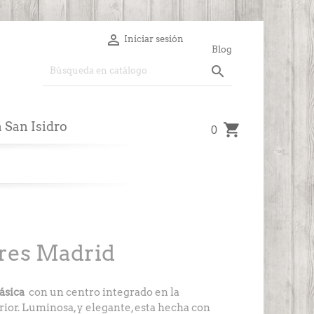

Iniciar sesión
Blog

a San Isidro
0
ores Madrid
ásica
con un centro integrado en la
rior. Luminosa, y elegante, esta hecha con