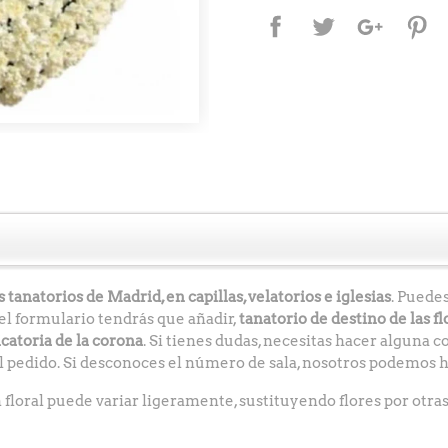
Compartir
Tuitear
Google+
P
 tanatorios de Madrid, en capillas, velatorios e iglesias
. Puede
el formulario tendrás que añadir,
tanatorio de destino de las fl
catoria de la corona
. Si tienes dudas, necesitas hacer alguna 
 pedido. Si desconoces el número de sala, nosotros podemos h
floral puede variar ligeramente, sustituyendo flores por otras 