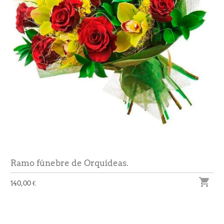
Ramo fúnebre de Orquídeas.

140,00 €