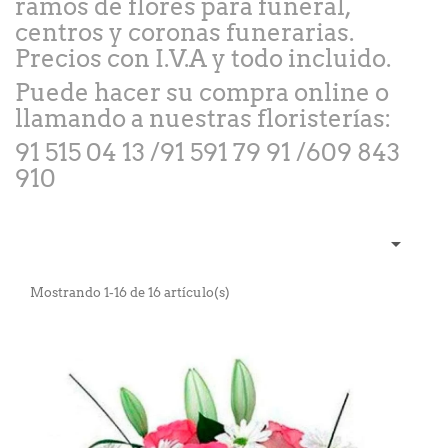
ramos de flores para funeral,
centros y coronas funerarias.
Precios con I.V.A y todo incluido.
Puede hacer su compra online o
llamando a nuestras floristerías:
91 515 04 13 /91 591 79 91 /609 843
910

Mostrando 1-16 de 16 artículo(s)