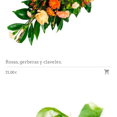
Rosas, gerberas y claveles.

72,00 €