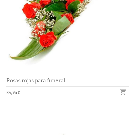
Rosas rojas para funeral

84,95 €