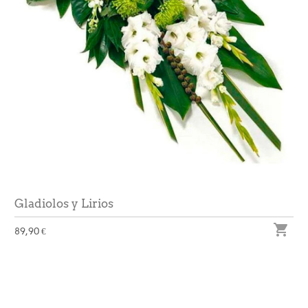
Gladiolos y Lirios

89,90 €