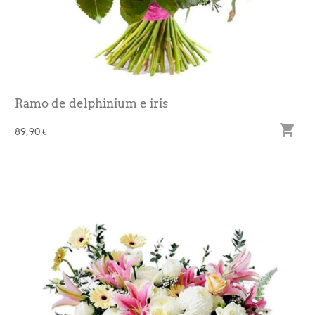
Ramo de delphinium e iris

89,90 €