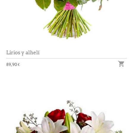
Lirios y alhelí

89,90 €