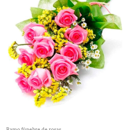
Ramo fúnebre de rosas