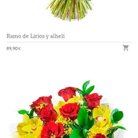
Ramo de Lirios y alhelí

89,90 €