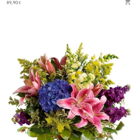

89,90 €