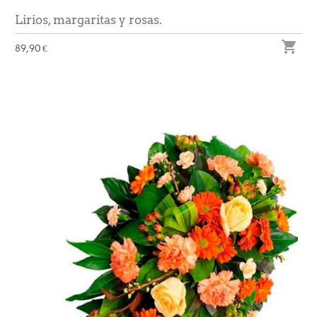
Lirios, margaritas y rosas.

89,90 €