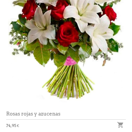
Rosas rojas y azucenas

74,95 €