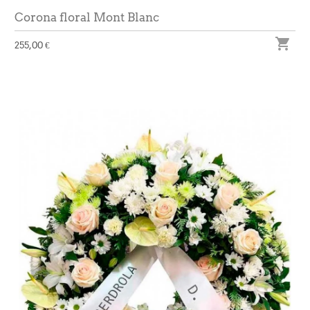
Corona floral Mont Blanc

255,00 €