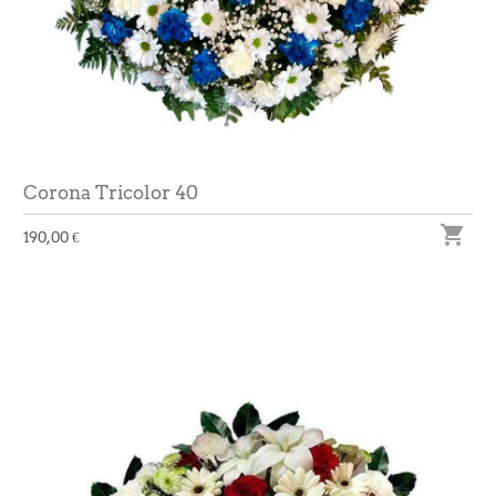
Corona Tricolor 40

190,00 €