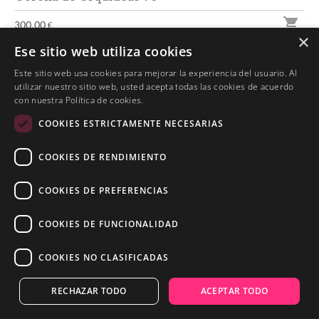

300,00 €
×
Ese sitio web utiliza cookies
Este sitio web usa cookies para mejorar la experiencia del usuario. Al
utilizar nuestro sitio web, usted acepta todas las cookies de acuerdo
con nuestra Política de cookies.
COOKIES ESTRICTAMENTE NECESARIAS
COOKIES DE RENDIMIENTO
COOKIES DE PREFERENCIAS
COOKIES DE FUNCIONALIDAD
COOKIES NO CLASIFICADAS
RECHAZAR TODO
ACEPTAR TODO