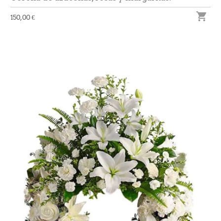

150,00 €