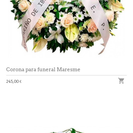
Corona para funeral Maresme

245,00 €