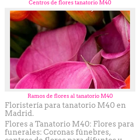
Centros de flores tanatorio M40
Ramos de flores al tanatorio M40
Floristería para tanatorio M40 en
Madrid.
Flores a Tanatorio M40: Flores para
funerales: Coronas fúnebres,