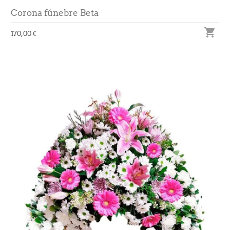
Corona fúnebre Beta

170,00 €