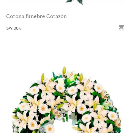
Corona fúnebre Corazón

199,00 €