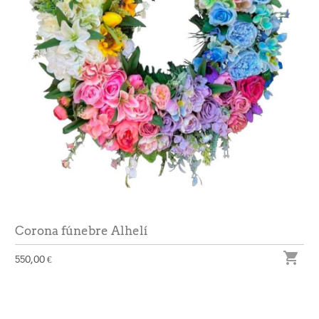
Corona fúnebre Alhelí

550,00 €