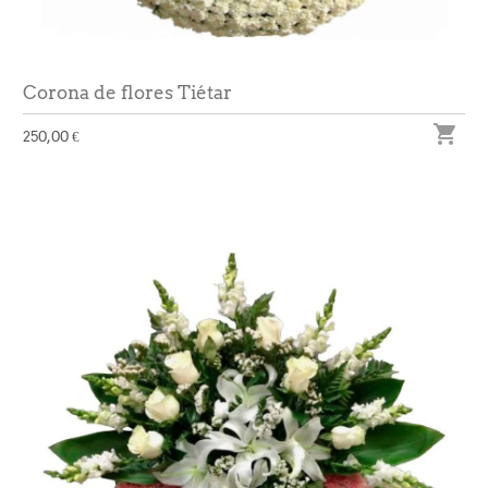
Corona de flores Tiétar

250,00 €