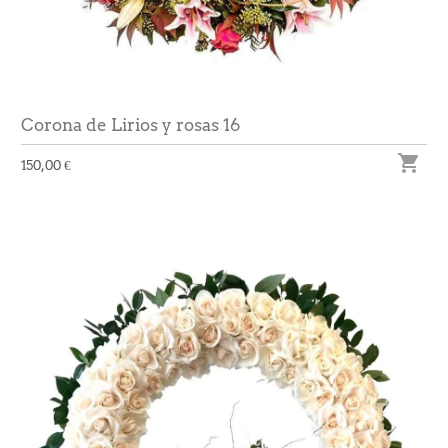
Corona de Lirios y rosas 16

150,00 €