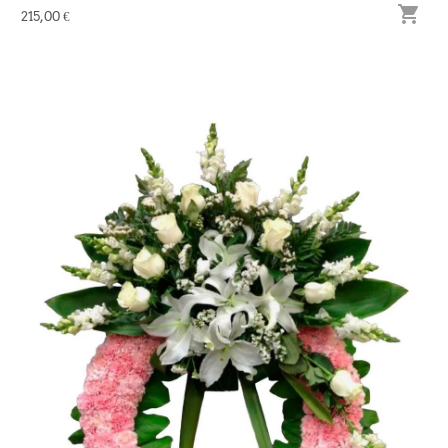

215,00 €