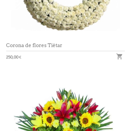
Corona de flores Tiétar

250,00 €