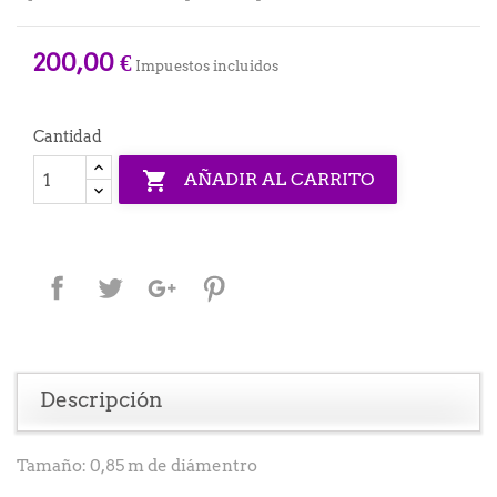
200,00 €
Impuestos incluidos
Cantidad

AÑADIR AL CARRITO
Compartir
Tuitear
Google+
Pinterest
Descripción
Tamaño: 0,85 m de diámentro