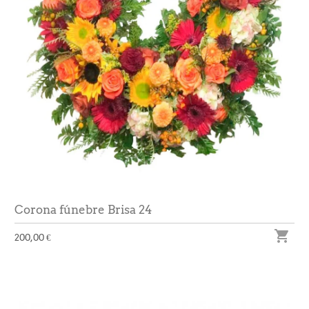
Corona fúnebre Brisa 24

200,00 €