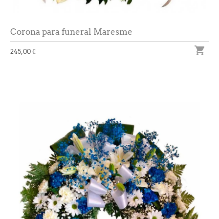
Corona para funeral Maresme

245,00 €