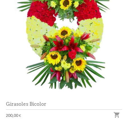
Girasoles Bicolor

200,00 €