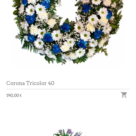
Corona Tricolor 40

190,00 €