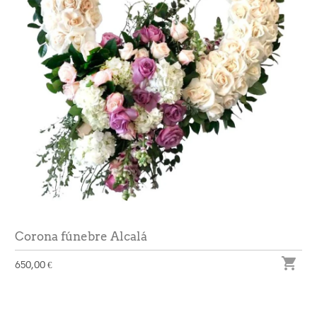
Corona fúnebre Alcalá

650,00 €