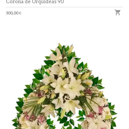
Corona de Orquídeas 90

300,00 €