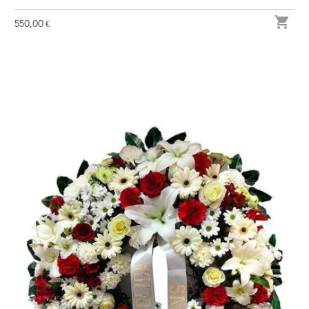

550,00 €