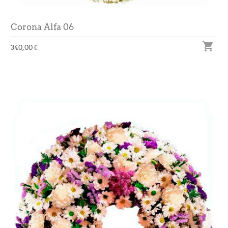
Corona Alfa 06

340,00 €