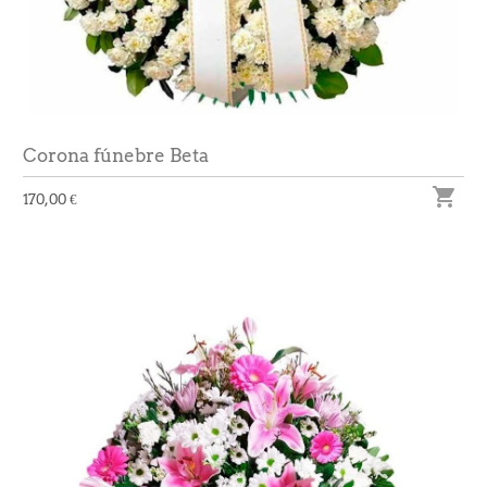
Corona fúnebre Beta

170,00 €