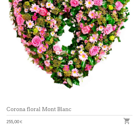
Corona floral Mont Blanc

255,00 €