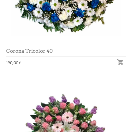
Corona Tricolor 40

190,00 €