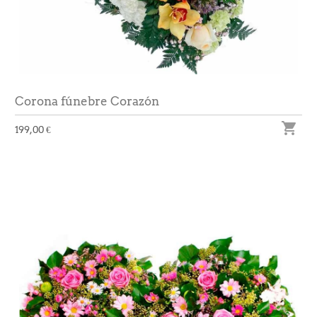
Corona fúnebre Corazón

199,00 €