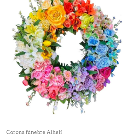
Corona fúnebre Alhelí