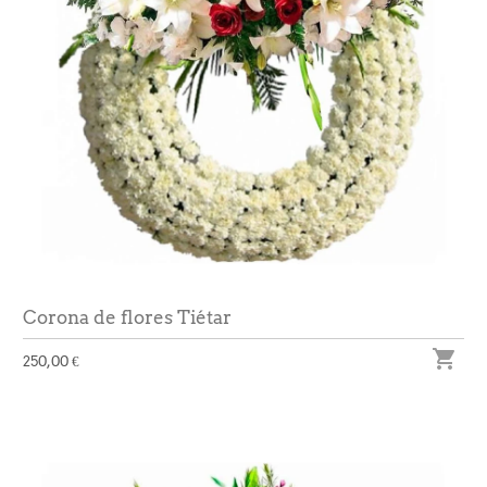
Corona de flores Tiétar

250,00 €