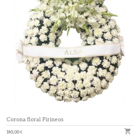
Corona floral Pirineos

180,00 €