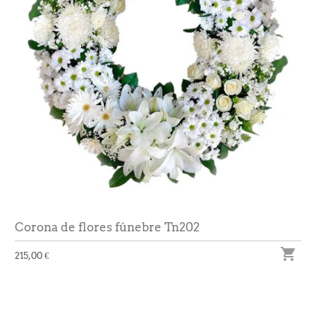
Corona de flores fúnebre Tn202

215,00 €