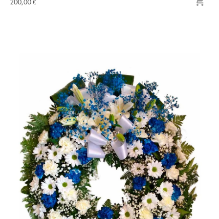

200,00 €