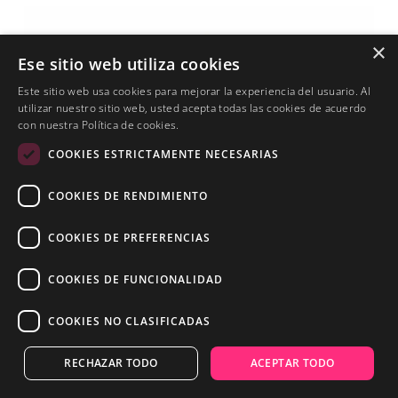
×
Ese sitio web utiliza cookies
Este sitio web usa cookies para mejorar la experiencia del usuario. Al
utilizar nuestro sitio web, usted acepta todas las cookies de acuerdo
con nuestra Política de cookies.
COOKIES ESTRICTAMENTE NECESARIAS
COOKIES DE RENDIMIENTO
COOKIES DE PREFERENCIAS
COOKIES DE FUNCIONALIDAD
COOKIES NO CLASIFICADAS
RECHAZAR TODO
ACEPTAR TODO