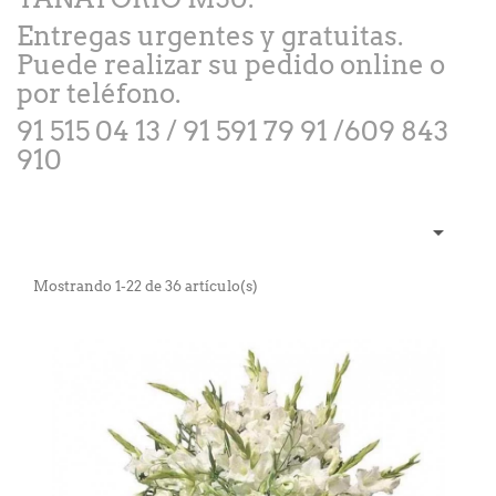
Entregas urgentes y gratuitas.
Puede realizar su pedido online o
por teléfono.
91 515 04 13 / 91 591 79 91 /609 843
910

Mostrando 1-22 de 36 artículo(s)