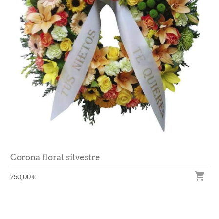
Corona floral silvestre

250,00 €