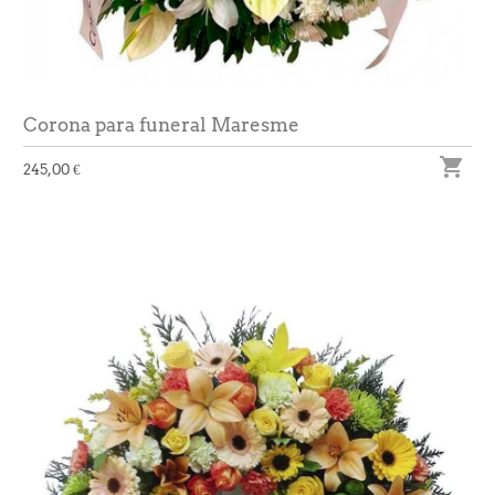
Corona para funeral Maresme

245,00 €