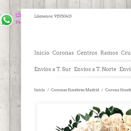
Llámanos
Llámenos:
915150413
34609843910
Inicio
Coronas
Centros
Ramos
Cru
Envíos a T. Sur
Envíos a T. Norte
Enví
Inicio
Coronas fúnebres Madrid
Corona fúneb