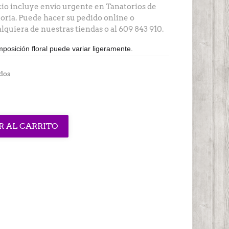
ecio incluye envío urgente en Tanatorios de
oria. Puede hacer su pedido online o
lquiera de nuestras tiendas o al 609 843 910.
mposición floral puede variar ligeramente.
dos
R AL CARRITO
interest