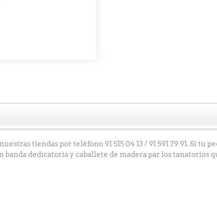
uestras tiendas por teléfono 91 515 04 13 / 91 591 79 91. Si tu 
on banda dedicatoria y caballete de madera par los tanatorios q