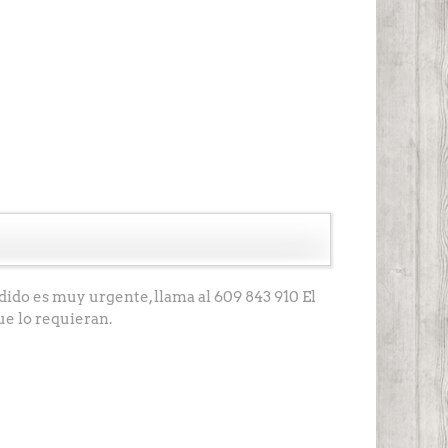
pedido es muy urgente, llama al 609 843 910 El
ue lo requieran.