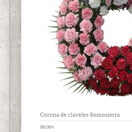
Corona de claveles Somosierra
110,00 €