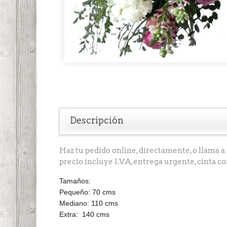
Descripción
Haz tu pedido online, directamente, o llama a n
precio incluye I.V.A, entrega urgente, cinta c
Tamaños:
Pequeño: 70 cms
Mediano: 110 cms
Extra: 140 cms