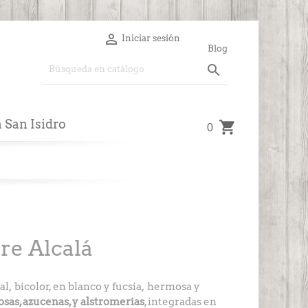

Iniciar sesión
Blog

a San Isidro
0
re Alcalá
l, bicolor, en blanco y fucsia, hermosa y
sas, azucenas, y alstromerias
, integradas en