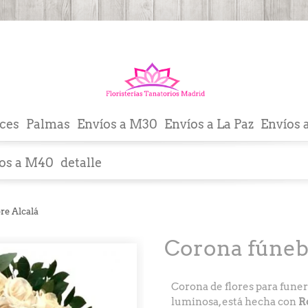
ces
Palmas
Envíos a M30
Envíos a La Paz
Envíos 
os a M40
detalle
re Alcalá
Corona fúneb
Corona de flores para funera
luminosa, está hecha con
Ro