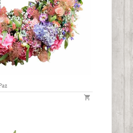
Paz
