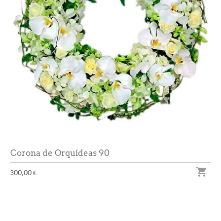
Corona de Orquídeas 90

300,00 €