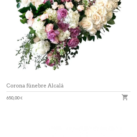
Corona fúnebre Alcalá

650,00 €