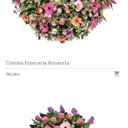
Corona funeraria Acuarela

195,00 €