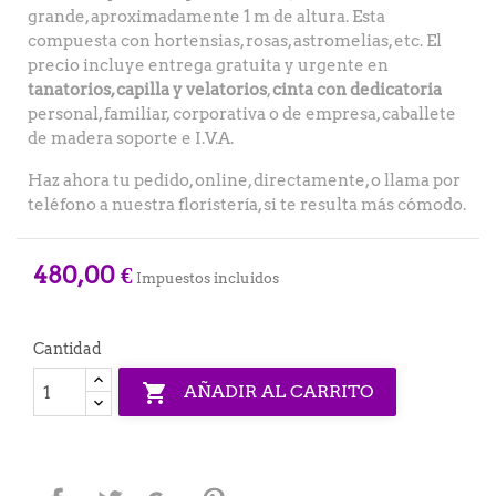
grande, aproximadamente 1 m de altura. Esta
compuesta con hortensias, rosas, astromelias, etc. El
precio incluye entrega gratuita y urgente en
tanatorios, capilla y velatorios
,
cinta con dedicatoria
personal, familiar, corporativa o de empresa, caballete
de madera soporte e I.V.A.
Haz ahora tu pedido, online, directamente, o llama por
teléfono a nuestra floristería, si te resulta más cómodo.
480,00 €
Impuestos incluidos
Cantidad

AÑADIR AL CARRITO
Compartir
Tuitear
Google+
Pinterest