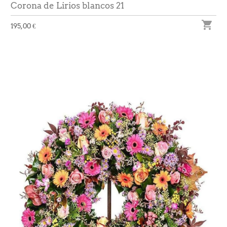
Corona de Lirios blancos 21

195,00 €