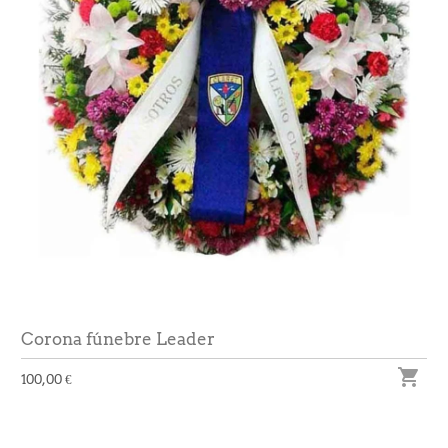
Corona fúnebre Leader

100,00 €