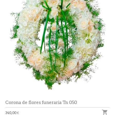
Corona de flores funeraria Tn 050

340,00 €