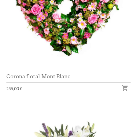
Corona floral Mont Blanc

255,00 €