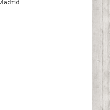
 Madrid