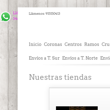
Llámanos
Llámenos:
915150413
34609843910
Inicio
Coronas
Centros
Ramos
Cru
Envíos a T. Sur
Envíos a T. Norte
Enví
Nuestras tiendas