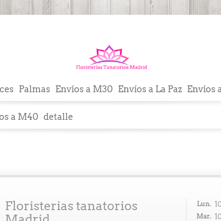
ces
Palmas
Envíos a M30
Envíos a La Paz
Envíos 
os a M40
detalle
Floristerias tanatorios
Lun.
1
Madrid
Mar.
1