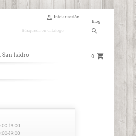

Iniciar sesión
Blog

a San Isidro
0
0:00-19:00
0:00-19:00