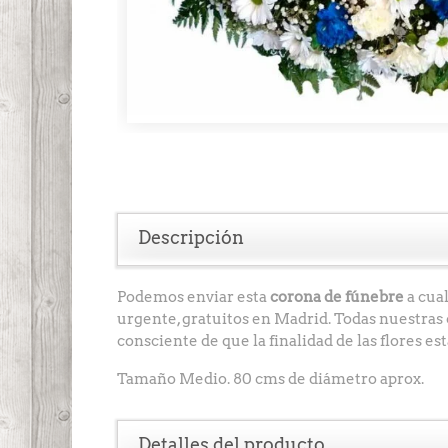
Descripción
Podemos enviar esta
corona de fúnebre
a cual
urgente, gratuitos en Madrid. Todas nuestras
consciente de que la finalidad de las flores 
Tamaño Medio. 80 cms de diámetro aprox.
Detalles del producto