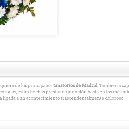
quiera de los principales
tanatorios de Madrid
. También a capi
 coronas, están hechas prestando atención hasta en los más m
está ligada a un acontecimiento trascendentalmente doloroso.