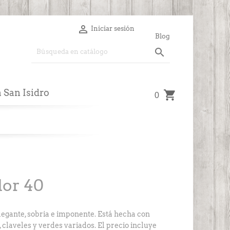

Iniciar sesión
Blog

a San Isidro
0
lor 40
egante, sobria e imponente. Está hecha con
 claveles y verdes variados. El precio incluye