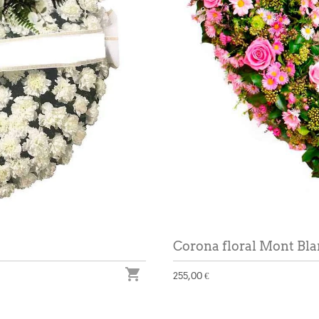
Corona floral Mont Bl

255,00 €