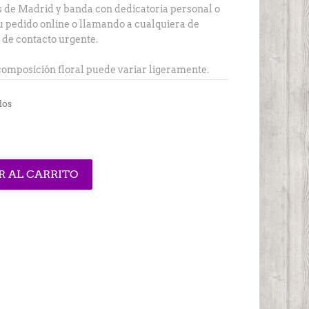
s de Madrid y banda con dedicatoria personal o
su pedido online o llamando a cualquiera de
o de contacto urgente.
a composición floral puede variar ligeramente.
dos
R AL CARRITO
interest