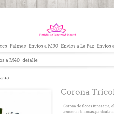
ces
Palmas
Envíos a M30
Envíos a La Paz
Envíos 
os a M40
detalle
lor 40
Corona Trico
Corona de flores funeraria,
el
azucenas blancas, paniculata,