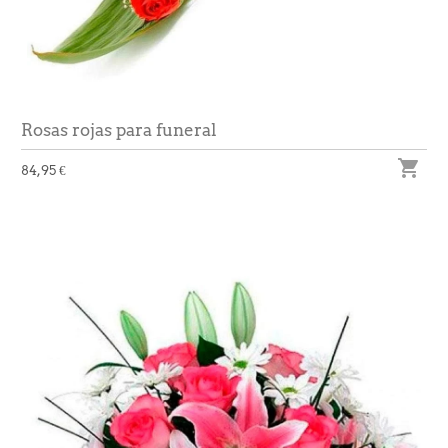
Rosas rojas para funeral

84,95 €