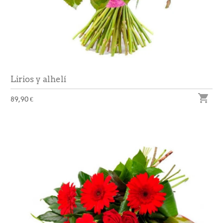
Lirios y alhelí

89,90 €