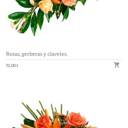
Rosas, gerberas y claveles.

72,00 €