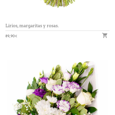
Lirios, margaritas y rosas.

89,90 €