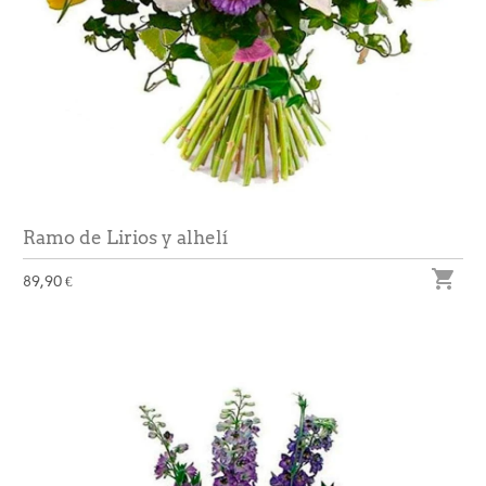
Ramo de Lirios y alhelí

89,90 €