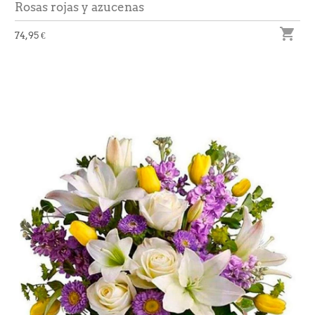
Rosas rojas y azucenas

74,95 €