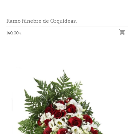
Ramo fúnebre de Orquídeas.

140,00 €