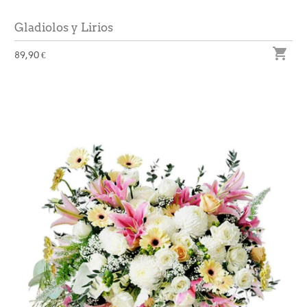
Gladiolos y Lirios

89,90 €