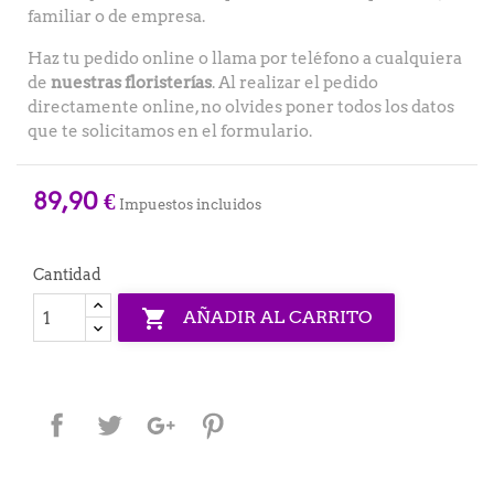
familiar o de empresa.
Haz tu pedido online o llama por teléfono a cualquiera
de
nuestras floristerías
. Al realizar el pedido
directamente online, no olvides poner todos los datos
que te solicitamos en el formulario.
89,90 €
Impuestos incluidos
Cantidad

AÑADIR AL CARRITO
Compartir
Tuitear
Google+
Pinterest