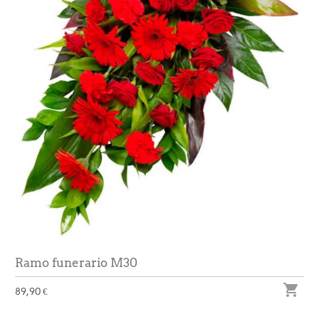
Ramo funerario M30

89,90 €