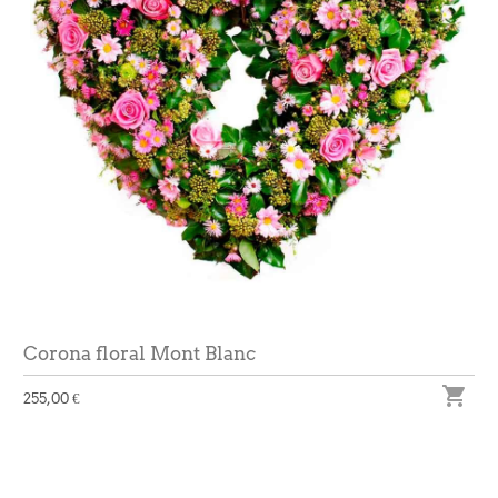
Corona floral Mont Blanc

255,00 €