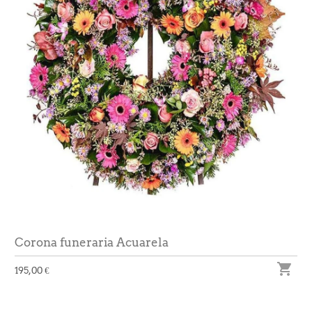
Corona funeraria Acuarela

195,00 €