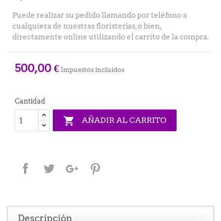
Puede realizar su pedido llamando por teléfono a
cualquiera de nuestras floristerías, o bien,
directamente online utilizando el carrito de la compra.
500,00 €
Impuestos incluidos
Cantidad

AÑADIR AL CARRITO
Compartir
Tuitear
Google+
Pinterest
Descripción