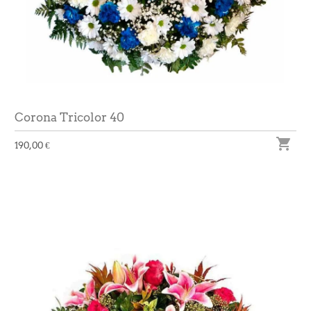
Corona Tricolor 40

190,00 €