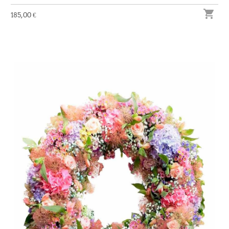

185,00 €