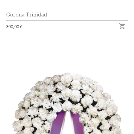
Corona Trinidad

300,00 €