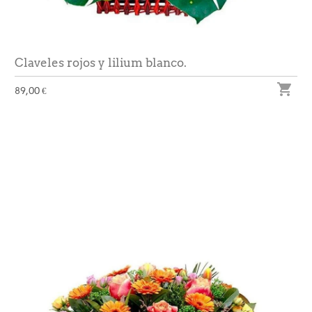
Claveles rojos y lilium blanco.

89,00 €