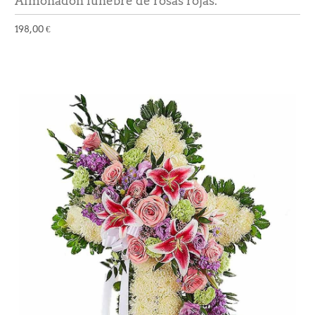
Almohadón fúnebre de rosas rojas.
198,00 €