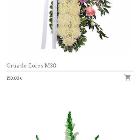
Cruz de flores M30

150,00 €