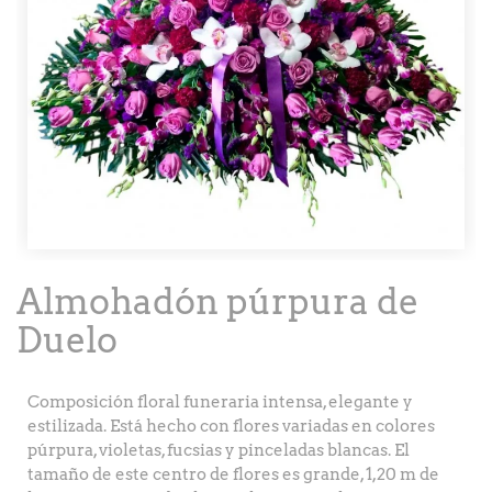
Almohadón púrpura de
Duelo
Composición floral funeraria intensa, elegante y
estilizada. Está hecho con flores variadas en colores
púrpura, violetas, fucsias y pinceladas blancas. El
tamaño de este centro de flores es grande, 1,20 m de