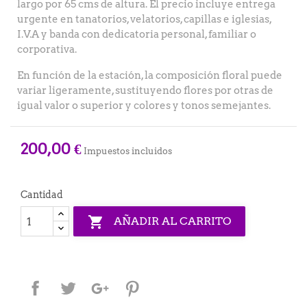
largo por 65 cms de altura. El precio incluye entrega
urgente en tanatorios, velatorios, capillas e iglesias,
I.V.A y banda con dedicatoria personal, familiar o
corporativa.
En función de la estación, la composición floral puede
variar ligeramente, sustituyendo flores por otras de
igual valor o superior y colores y tonos semejantes.
200,00 €
Impuestos incluidos
Cantidad

AÑADIR AL CARRITO
Compartir
Tuitear
Google+
Pinterest