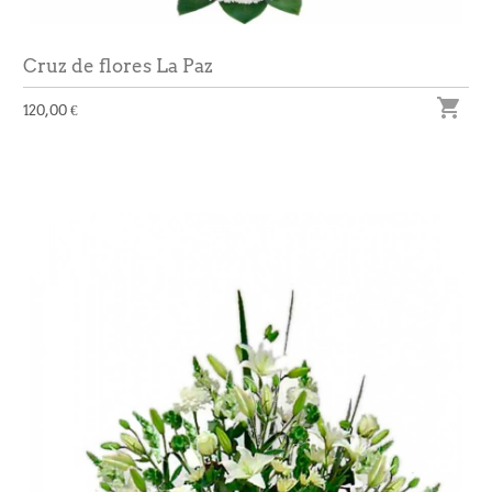
Cruz de flores La Paz

120,00 €