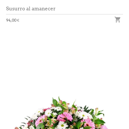
Susurro al amanecer

94,00 €