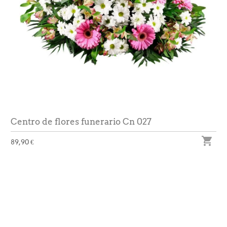
Centro de flores funerario Cn 027

89,90 €