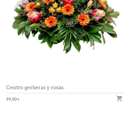
Centro gerberas y rosas.

99,00 €