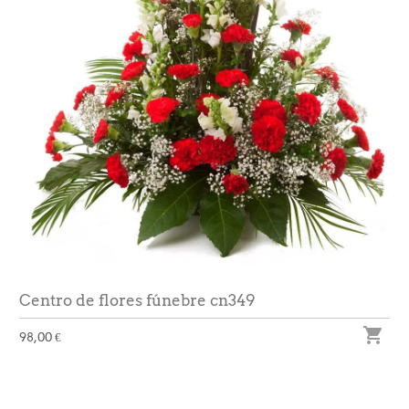
Centro de flores fúnebre cn349

98,00 €