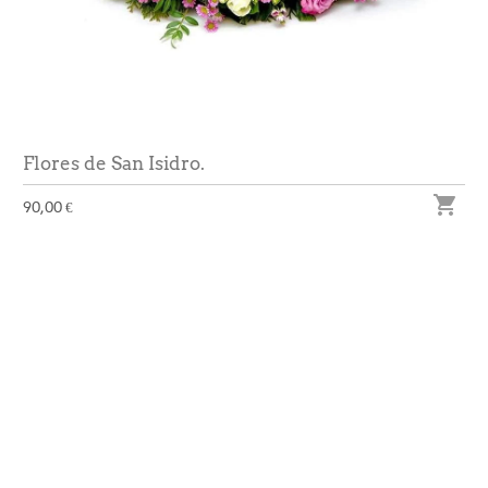
Flores de San Isidro.

90,00 €