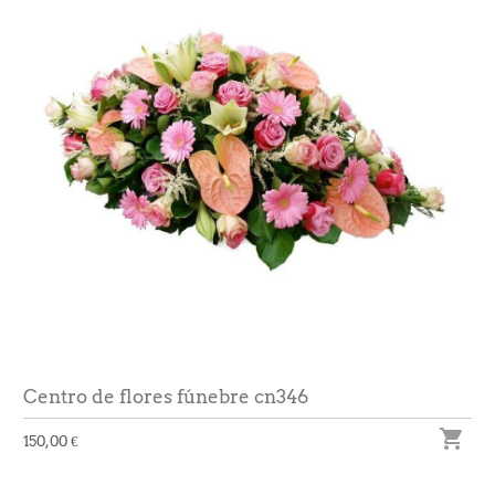
Centro de flores fúnebre cn346

150,00 €