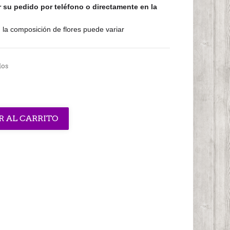
ar su pedido por
teléfono o directamente en la
 la composición de flores puede variar
dos
R AL CARRITO
interest