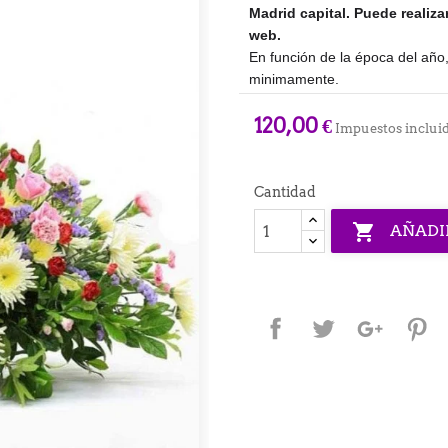
Madrid capital. Puede realiz
web.
En función de la época del año,
minimamente.
120,00 €
Impuestos inclui
Cantidad

AÑADI
Compartir
Tuitear
Google+
P