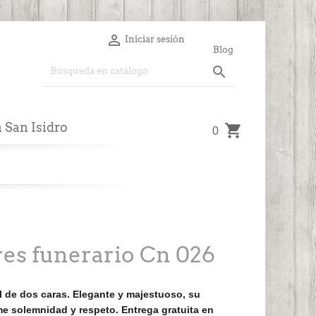

Iniciar sesión
Blog

a San Isidro
0
res funerario Cn 026
l de dos caras. Elegante y majestuoso, su
e solemnidad y respeto. Entrega gratuita en