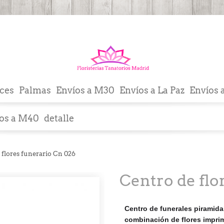
ces
Palmas
Envíos a M30
Envíos a La Paz
Envíos 
os a M40
detalle
 flores funerario Cn 026
Centro de flo
Centro de funerales piramida
combinación de flores imprim