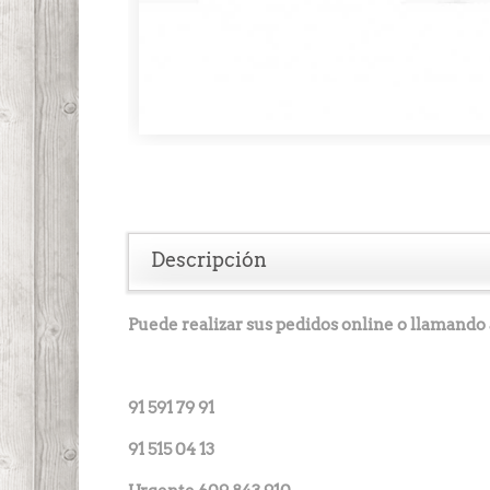
Descripción
Puede realizar sus pedidos online o llamando 
91 591 79 91
91 515 04 13