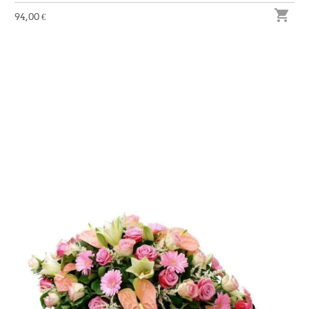

94,00 €