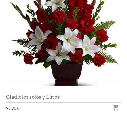
Gladiolos rojos y Lirios

98,00 €