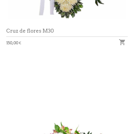
Cruz de flores M30

150,00 €