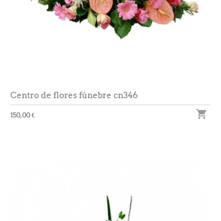
Centro de flores fúnebre cn346

150,00 €