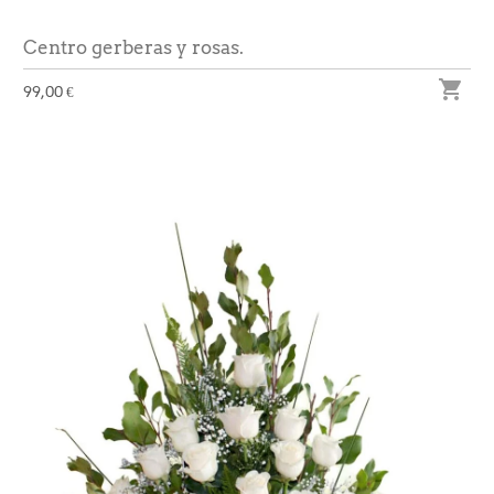
Centro gerberas y rosas.

99,00 €