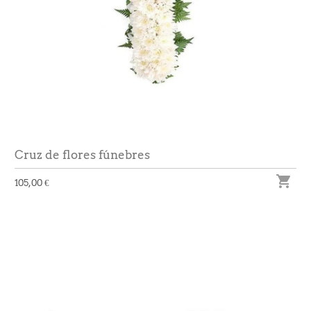
Cruz de flores fúnebres

105,00 €