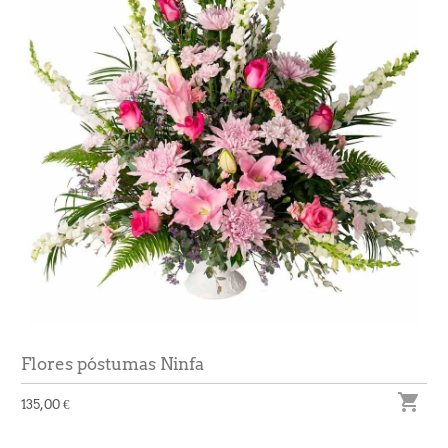
Flores póstumas Ninfa

135,00 €