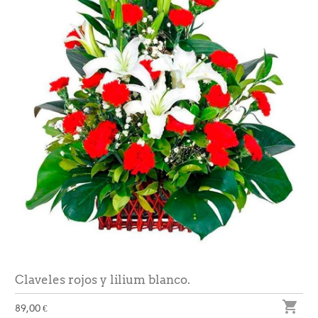
Claveles rojos y lilium blanco.

89,00 €