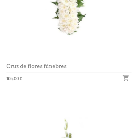
Cruz de flores fúnebres

105,00 €