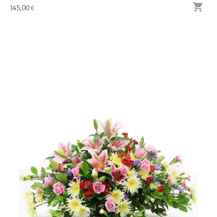

145,00 €