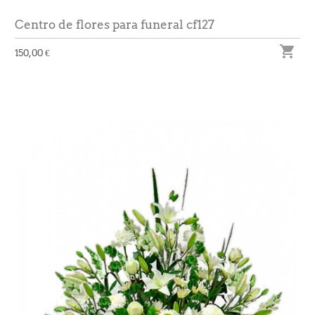
Centro de flores para funeral cf127

150,00 €