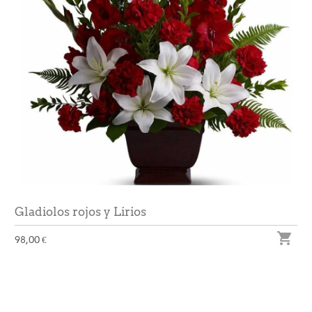
Gladiolos rojos y Lirios

98,00 €