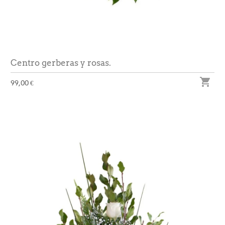
Centro gerberas y rosas.

99,00 €