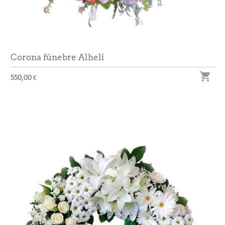
Corona fúnebre Alhelí

550,00 €