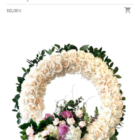

110,00 €