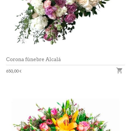
Corona fúnebre Alcalá

650,00 €