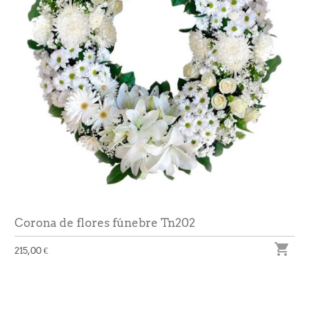
Corona de flores fúnebre Tn202

215,00 €