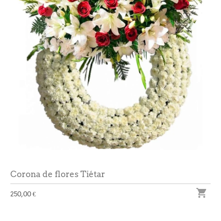
Corona de flores Tiétar

250,00 €