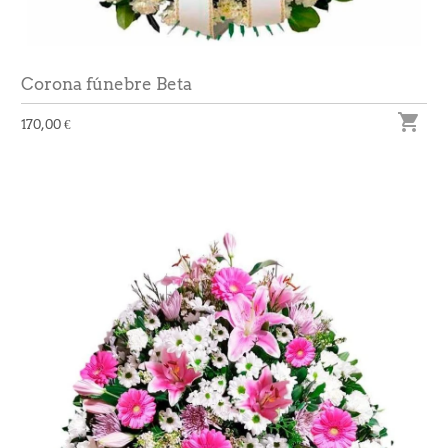
Corona fúnebre Beta

170,00 €