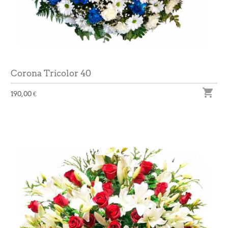
Corona Tricolor 40

190,00 €