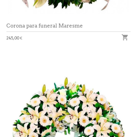
Corona para funeral Maresme

245,00 €