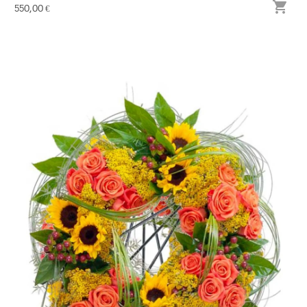

550,00 €