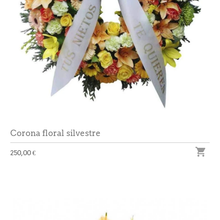
Corona floral silvestre

250,00 €