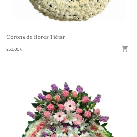
Corona de flores Tiétar

250,00 €