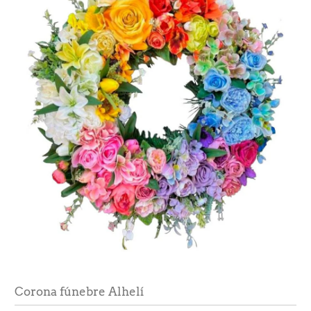
Corona fúnebre Alhelí