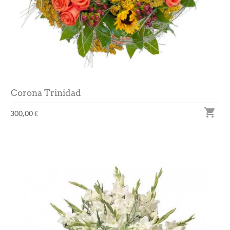
Corona Trinidad

300,00 €