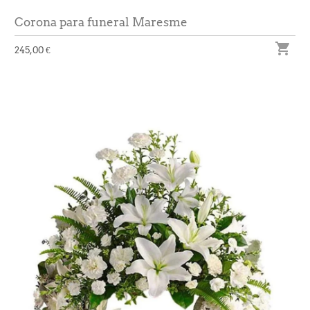
Corona para funeral Maresme

245,00 €