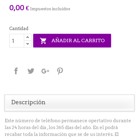
0,00 €
Impuestos incluidos
Cantidad

AÑADIR AL CARRITO
Compartir
Tuitear
Google+
Pinterest
Descripción
Este número de teléfono permanece opertativo durante
las 24 horas del día , los 365 días del año. En el podrá
recabar toda la información que se de us interés. El