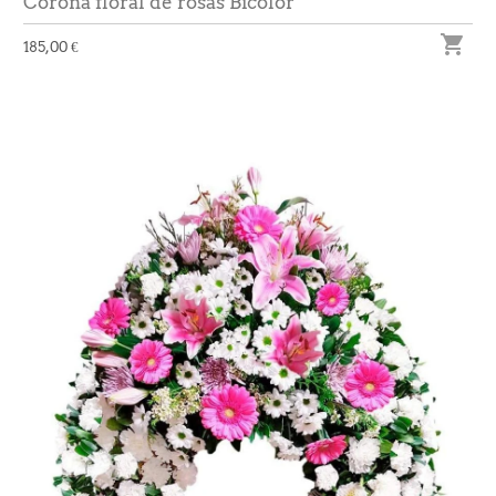
Corona floral de rosas Bicolor

185,00 €