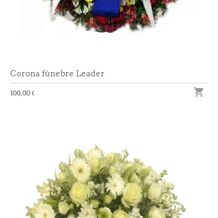
Corona fúnebre Leader

100,00 €