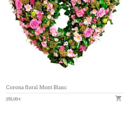
Corona floral Mont Blanc

255,00 €